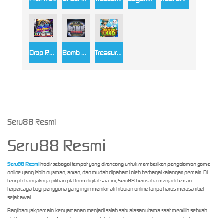
Drop Racing
Bomb Defusal
Treasure Land
Seru88 Resmi
Seru88 Resmi
Seru88 Resmi
hadir sebagai tempat yang dirancang untuk memberikan pengalaman game
online yang lebih nyaman, aman, dan mudah dipahami oleh berbagai kalangan pemain. Di
tengah banyaknya pilihan platform digital saat ini, Seru88 berusaha menjadi teman
terpercaya bagi pengguna yang ingin menikmati hiburan online tanpa harus merasa ribet
sejak awal.
Bagi banyak pemain, kenyamanan menjadi salah satu alasan utama saat memilih sebuah