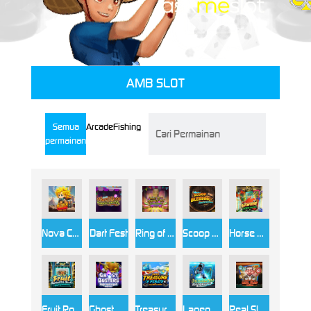
AMB SLOT
Semua
Arcade
Fishing
permainan
Nova Crash : The Legends of Power
Dart Fest
Ring of Hopeful
Scoop Blessing
Horse Racing
Fruit Roulette Slots
Ghost Busters
Treasure of Pirate
Lagend of Shooter
Real Slap