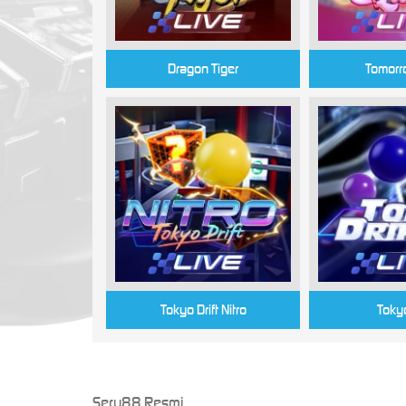
Dragon Tiger
Tomorr
Tokyo Drift Nitro
Tokyo
Seru88 Resmi