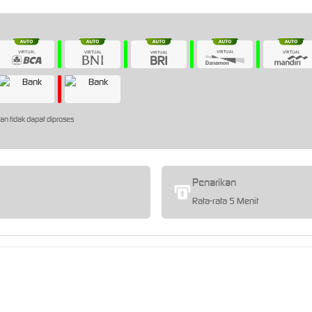
an tidak dapat diproses
Penarikan
Rata-rata 5 Menit