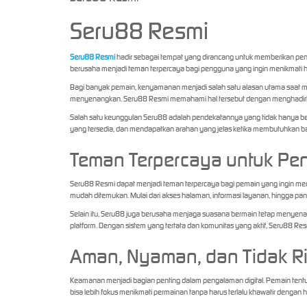
Seru88 Resmi
Seru88 Resmi
hadir sebagai tempat yang dirancang untuk memberikan peng
berusaha menjadi teman terpercaya bagi pengguna yang ingin menikmati hib
Bagi banyak pemain, kenyamanan menjadi salah satu alasan utama saat me
menyenangkan. Seru88 Resmi memahami hal tersebut dengan menghadirkan 
Salah satu keunggulan Seru88 adalah pendekatannya yang tidak hanya be
yang tersedia, dan mendapatkan arahan yang jelas ketika membutuhkan
Teman Terpercaya untuk Pe
Seru88 Resmi dapat menjadi teman terpercaya bagi pemain yang ingin meni
mudah ditemukan. Mulai dari akses halaman, informasi layanan, hingga 
Selain itu, Seru88 juga berusaha menjaga suasana bermain tetap menyena
platform. Dengan sistem yang tertata dan komunitas yang aktif, Seru88 
Aman, Nyaman, dan Tidak Ri
Keamanan menjadi bagian penting dalam pengalaman digital. Pemain tentu 
bisa lebih fokus menikmati permainan tanpa harus terlalu khawatir dengan