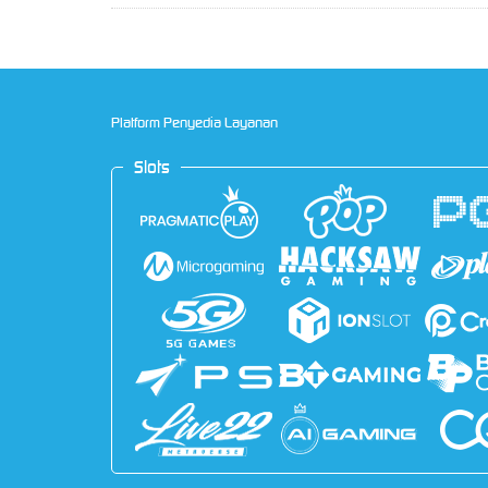
Platform Penyedia Layanan
Slots