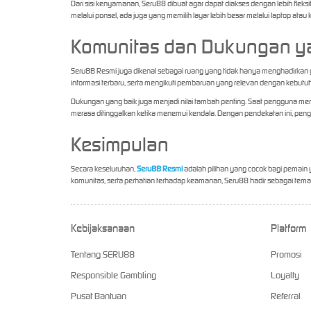
Dari sisi kenyamanan, Seru88 dibuat agar dapat diakses dengan lebih flek
melalui ponsel, ada juga yang memilih layar lebih besar melalui laptop ata
Komunitas dan Dukungan y
Seru88 Resmi juga dikenal sebagai ruang yang tidak hanya menghadirka
informasi terbaru, serta mengikuti pembaruan yang relevan dengan kebutuh
Dukungan yang baik juga menjadi nilai tambah penting. Saat pengguna 
merasa ditinggalkan ketika menemui kendala. Dengan pendekatan ini, penggun
Kesimpulan
Secara keseluruhan,
Seru88 Resmi
adalah pilihan yang cocok bagi pemain
komunitas, serta perhatian terhadap keamanan, Seru88 hadir sebagai teman 
Kebijaksanaan
Platform
Tentang SERU88
Promosi
Responsible Gambling
Loyalty
Pusat Bantuan
Referral