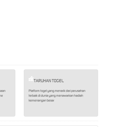
TARUHAN TOGEL
haan
Platform togel yang menarik dari perusahan
ame
terbaik di dunia yang menawarkan hadiah
kemenangan besar