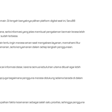
. Di tengah banyaknya pilihan platform digital saat ini, Seru88
na, serta informasi yang jelas membuat pengalaman bermain terasa lebih
sudah terbiasa.
in tentu ingin merasa aman saat mengakses layanan, memahami fitur
eamanan, serta kenyamanan dalam setiap langkah penggunaan.
ari informasi dasar, karena semua kebutuhan utama dibuat agar lebih
etapi juga bagaimana pengguna merasa didukung selama berada di dalam
patkan faktor keamanan sebagai salah satu prioritas, sehingga pengguna