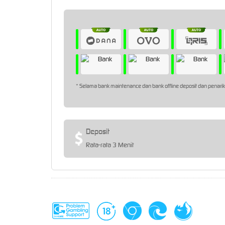
* Selama bank maintenance dan bank offline deposit dan penarik
Deposit
Rata-rata 3 Menit
Tanggung Jawab Bermain
Browser Yang Didukung