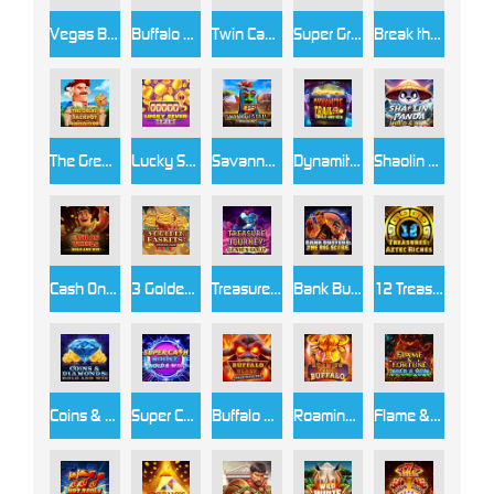
Vegas Blitz: Hold & Win
Buffalo Smash: Supercharged
Twin Cash: Hold & Win
Super Grand Link Express: Hold & Win
Break the Piggy Bank
The Great Jackpot Expedition
Lucky Seven Spin
Savanna Gold: Coin of the Wild
Dynamite Trail: Hold & Win
Shaolin Panda: Hold & Win
Cash On Wheels: Hold & Win
3 Golden Baskets: Treasure Tides
Treasure Journey: Genie`s Gold
Bank Busters: The Big Score
12 Treasures: Aztec Riches
Coins & Diamonds: Hold & Win
Super Cash Boost: Hold & Win
Buffalo Blaze: Wild Wealth
Roaming Wild Buffalo
Flame & Fortune: Hold & Win