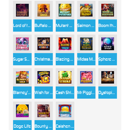
Lord of the Dunes
Buffalo Smash
Mutant Potatoes
Salmon King
Boom the Buffoon
Sugar Splash
Christmas Crumble
Blazing Touch
Midas Moolah: Random Reels
Sphere Smash
Blarney's Gold
Wish for a Cash Star
Cash Strike
Mr Piggles
Dystopia: Rebel Road
Doge Life
Bounty Smash
Caishen Smash