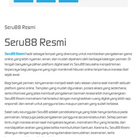
Seru88 Resmi
Seru88 Resmi
Seru88 Resmi
hadir sebagai tempat yang dirancang untuk memberikan pengalaman game
online yang lebih nyaman, aman, dan mudah dipahami oleh berbagai kalangan pemain. Di
tengah banyaknya pilihan platform digital saat ini, Seru88 berusaha menjadi teman
terpercaya bagi pengguna yang ingin menikmati hiburan online tanpa harus merasa ribet
sejak awal.
Bagi banyak pemain, kenyamanan menjadi salah satu alasan utama saat memilih sebuah
platform game online. Tampilan yang mudah digunakan, proses akses yang sederhana,
serta informasi yang jelas membuat pengalaman bermain terasa lebih menyenangkan.
Seru88 Resmi memahami hal tersebut dengan menghadirkan ruang digital yang lebih rapi,
responsif, dan ramah untuk pengguna baru maupun pemain yang sudah terbiasa.
Salah satu keunggulan Seru88 adalah pendekatannya yang tidak hanya berfokus pada
permainan, tetapi juga pada pengalaman pengguna secara keseluruhan. Setiap pemain
tentu ingin merasa aman saat mengakses layanan, memahami fitur yang tersedia, dan
mendapatkan arahan yang jelas ketika membutuhkan bantuan. Karena itu, Seru88 Resmi
dibangun dengan konsep yang mengutamakan kemudahan, keamanan, serta