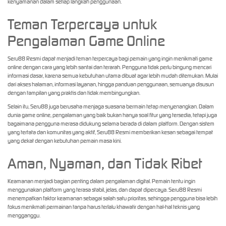
kenyamanan dalam setiap langkah penggunaan.
Teman Terpercaya untuk
Pengalaman Game Online
Seru88 Resmi dapat menjadi teman terpercaya bagi pemain yang ingin menikmati game
online dengan cara yang lebih santai dan terarah. Pengguna tidak perlu bingung mencari
informasi dasar, karena semua kebutuhan utama dibuat agar lebih mudah ditemukan. Mulai
dari akses halaman, informasi layanan, hingga panduan penggunaan, semuanya disusun
dengan tampilan yang praktis dan tidak membingungkan.
Selain itu, Seru88 juga berusaha menjaga suasana bermain tetap menyenangkan. Dalam
dunia game online, pengalaman yang baik bukan hanya soal fitur yang tersedia, tetapi juga
bagaimana pengguna merasa didukung selama berada di dalam platform. Dengan sistem
yang tertata dan komunitas yang aktif, Seru88 Resmi memberikan kesan sebagai tempat
yang dekat dengan kebutuhan pemain masa kini.
Aman, Nyaman, dan Tidak Ribet
Keamanan menjadi bagian penting dalam pengalaman digital. Pemain tentu ingin
menggunakan platform yang terasa stabil, jelas, dan dapat dipercaya. Seru88 Resmi
menempatkan faktor keamanan sebagai salah satu prioritas, sehingga pengguna bisa lebih
fokus menikmati permainan tanpa harus terlalu khawatir dengan hal-hal teknis yang
mengganggu.