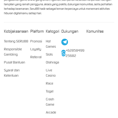
tampilan yang ramah pengguna, akses yang praktis, dukungan komunitas, serta perhatian
terhadap keamanan, Seru88 hadir sebagai teman terpercaya untuk menemani aktivitas
hiburan digital kamu setiap hari.
Kebijaksanaan
Platform
Kategori
Dukungan
Komunitas
Tentang SERU88
Promosi
Hot
Games
Responsible
Loyalty
+62858499
Gambling
Slots
25682
Referral
Pusat Bantuan
Olahraga
Syarat dan
Live
Ketentuan
Casino
Race
Togel
Crash
Game
Arcade