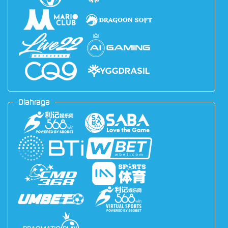
Olahraga