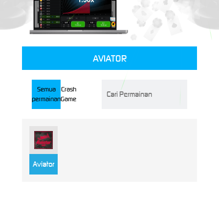
AVIATOR
Semua
Crash
permainan
Game
Aviator