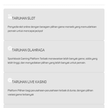
TARUHAN SLOT
Penyedia slot online dengan beragam pilihan game menarik yang memudahkan
pemain untuk mencapai jackpot
TARUHAN OLAHRAGA
Sportsbook Gaming Platform Terbaik menawarkan lebih banyak game, odds yang
lebih tinggi, dan menyediakan pilihan yang lebih banyak untuk pemain.
TARUHAN LIVE KASINO
Platform Pilihan bagi perusahaan-perusahaan terbaik di dunia, dengan pilihan
variasi game terbanyak