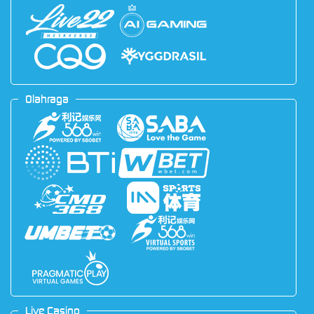
Olahraga
Live Casino