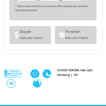
* Selama bank maintenance dan bank offline deposit dan penarikan
tidak dapat diproses
Deposit
Penarikan
Rata-rata 3 Menit
Rata-rata 5 Menit
Tanggung Jawab
Browser Yang
Bermain
Didukung
©2026 SERU88. Hak cipta
dilindungi | 18+