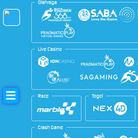
Olahraga
Live Casino
Race
Togel
Crash Game