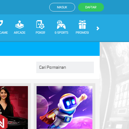
MASUK
DAFTAR
 GAME
ARCADE
POKER
E-SPORTS
PROMOSI