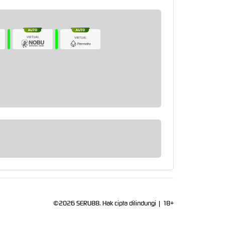
©2026 SERU88. Hak cipta dilindungi | 18+