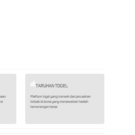
TARUHAN TOGEL
haan
Platform togel yang menarik dari perusahan
ame
terbaik di dunia yang menawarkan hadiah
kemenangan besar