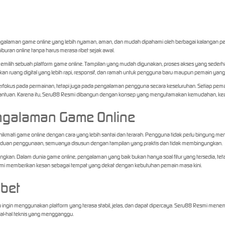
alaman game online yang lebih nyaman, aman, dan mudah dipahami oleh berbagai kalangan pemain
uran online tanpa harus merasa ribet sejak awal.
milih sebuah platform game online. Tampilan yang mudah digunakan, proses akses yang sederha
ruang digital yang lebih rapi, responsif, dan ramah untuk pengguna baru maupun pemain yang 
rfokus pada permainan, tetapi juga pada pengalaman pengguna secara keseluruhan. Setiap pema
 bantuan. Karena itu, Seru88 Resmi dibangun dengan konsep yang mengutamakan kemudahan, k
ngalaman Game Online
kmati game online dengan cara yang lebih santai dan terarah. Pengguna tidak perlu bingung menc
panduan penggunaan, semuanya disusun dengan tampilan yang praktis dan tidak membingungkan.
ngkan. Dalam dunia game online, pengalaman yang baik bukan hanya soal fitur yang tersedia, t
Resmi memberikan kesan sebagai tempat yang dekat dengan kebutuhan pemain masa kini.
bet
ingin menggunakan platform yang terasa stabil, jelas, dan dapat dipercaya. Seru88 Resmi menem
 hal-hal teknis yang mengganggu.