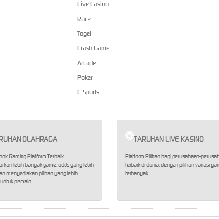
Live Casino
Race
Togel
Crash Game
Arcade
Poker
E-Sports
RUHAN OLAHRAGA
TARUHAN LIVE KASINO
ook Gaming Platform Terbaik
Platform Pilihan bagi perusahaan-perusa
kan lebih banyak game, odds yang lebih
terbaik di dunia, dengan pilihan variasi g
 dan menyediakan pilihan yang lebih
terbanyak
untuk pemain.