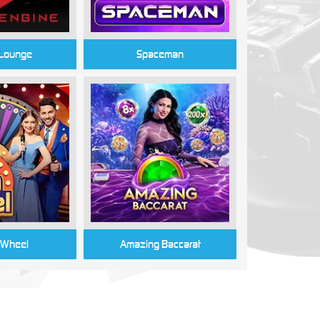
Lounge
Spaceman
Wheel
Amazing Baccarat