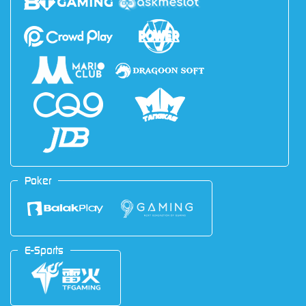
Poker
E-Sports