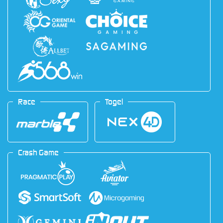
Race
Togel
Crash Game