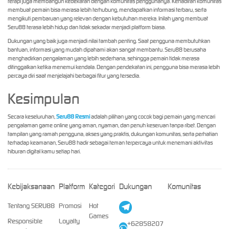
tetapi juga membangun kedekatan dengan komunitas penggunanya. Kehadiran komunitas
membuat pemain bisa merasa lebih terhubung, mendapatkan informasi terbaru, serta
mengikuti pembaruan yang relevan dengan kebutuhan mereka. Inilah yang membuat
Seru88 terasa lebih hidup dan tidak sekadar menjadi platform biasa.
Dukungan yang baik juga menjadi nilai tambah penting. Saat pengguna membutuhkan
bantuan, informasi yang mudah dipahami akan sangat membantu. Seru88 berusaha
menghadirkan pengalaman yang lebih sederhana, sehingga pemain tidak merasa
ditinggalkan ketika menemui kendala. Dengan pendekatan ini, pengguna bisa merasa lebih
percaya diri saat menjelajahi berbagai fitur yang tersedia.
Kesimpulan
Secara keseluruhan,
Seru88 Resmi
adalah pilihan yang cocok bagi pemain yang mencari
pengalaman game online yang aman, nyaman, dan penuh keseruan tanpa ribet. Dengan
tampilan yang ramah pengguna, akses yang praktis, dukungan komunitas, serta perhatian
terhadap keamanan, Seru88 hadir sebagai teman terpercaya untuk menemani aktivitas
hiburan digital kamu setiap hari.
Kebijaksanaan
Platform
Kategori
Dukungan
Komunitas
Tentang SERU88
Promosi
Hot
Games
Responsible
Loyalty
+62858207