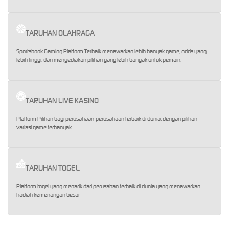
TARUHAN OLAHRAGA
Sportsbook Gaming Platform Terbaik menawarkan lebih banyak game, odds yang
lebih tinggi, dan menyediakan pilihan yang lebih banyak untuk pemain.
TARUHAN LIVE KASINO
Platform Pilihan bagi perusahaan-perusahaan terbaik di dunia, dengan pilihan
variasi game terbanyak
TARUHAN TOGEL
Platform togel yang menarik dari perusahan terbaik di dunia yang menawarkan
hadiah kemenangan besar