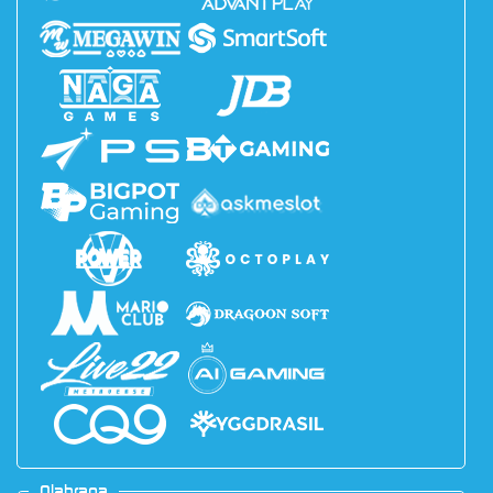
Olahraga