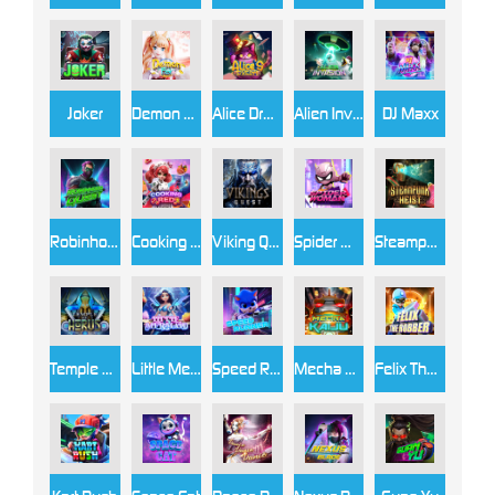
Joker
Demon Fox
Alice Dream
Alien Invasion
DJ Maxx
Robinhood Quest
Cooking Red
Viking Quest
Spider Woman
Steampunk Heist
Temple of Horus
Little Mermaid
Speed Runner
Mecha Kaiju
Felix The Robber