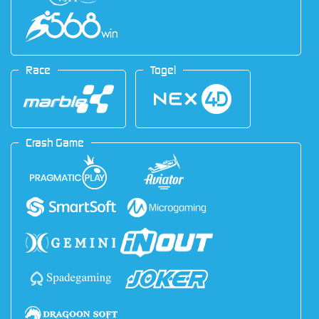
Race
Togel
Crash Game