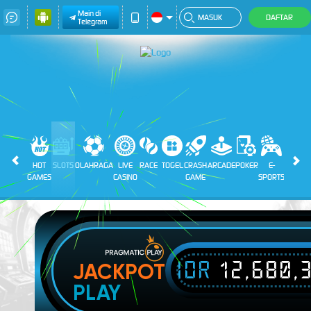
Main di
MASUK
DAFTAR
Telegram
HOT
SLOTS
OLAHRAGA
LIVE
RACE
TOGEL
CRASH
ARCADE
POKER
E-
PROMO
GAMES
CASINO
GAME
SPORTS
IDR
12,680,
JACKPOT
PLAY