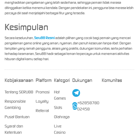
menghadirkan pengalaman yang lebih sederhana, sehingga pemain tidak merasa
ditinggalkan ketika menemui kendala. Dengan pendekatan ini, pengguna bisa merasa lebih
percaya diri saat menjelajahi berbagai fitur yang tersedia.
Kesimpulan
Secara keseluruhan,
Seru88 Resmi
adalah pilihan yang cocok bagi pemain yang mencari
pengalaman game online yang aman, nyaman, dan penuh keseruan tanpa ribet. Dengan
tampilan yang ramah pengguna, akses yang praktis, dukungan komunitas, serta perhatian
terhadap keamanan, Seru88 hadir sebagai teman terpercaya untuk menemani aktivitas
hiburan digital kamu setiap hari.
Kebijaksanaan
Platform
Kategori
Dukungan
Komunitas
Tentang SERU88
Promosi
Hot
Games
Responsible
Loyalty
+62858780
Gambling
Slots
02458
Referral
Pusat Bantuan
Olahraga
Syarat dan
Live
Ketentuan
Casino