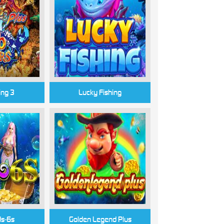
ing 3
Lucky Fishing
s-6s
Golden Legend Plus