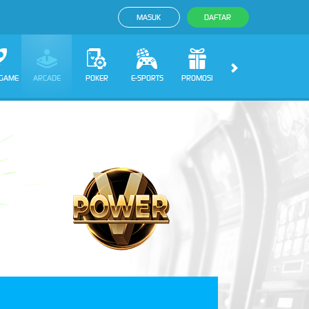
MASUK
DAFTAR
 GAME
ARCADE
POKER
E-SPORTS
PROMOSI