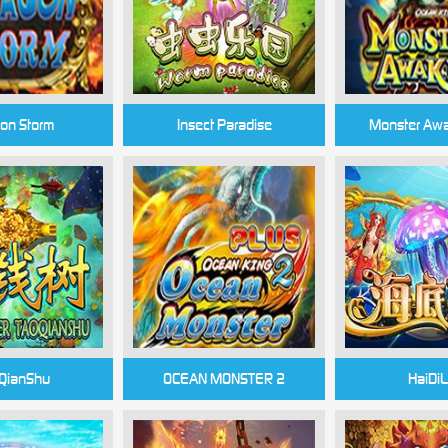
on Storm
Insect Paradise
Monster Awa
QianShu
OCEAN MONSTER 2
HaiDi