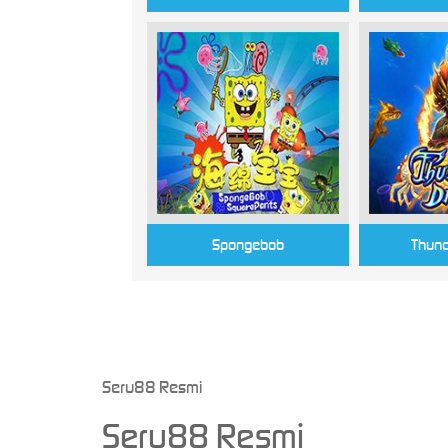
Spongebob
Thund
Seru88 Resmi
Seru88 Resmi