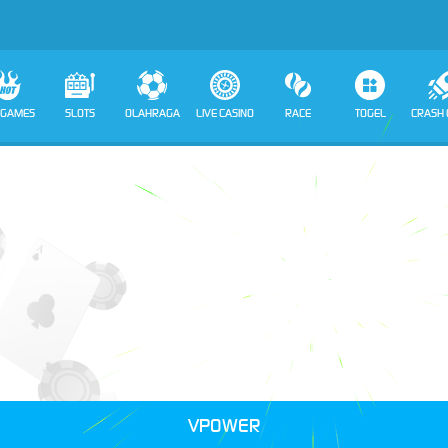
 GAMES
SLOTS
OLAHRAGA
LIVE CASINO
RACE
TOGEL
CRASH
VPOWER