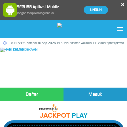
×
SERU88 Aplikasi Mobile
UNDUH
Jangan tampilkan lagi hari ini
026 dari 14.59.59 sampai 30-Sep-2026 14.59.59. Selama waktu ini, PP Virtual Sports permaina
Daftar
Masuk
JACKPOT
PLAY